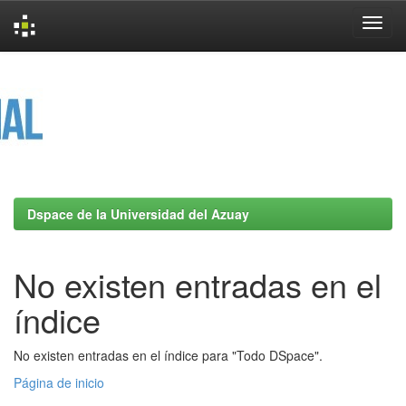
Skip
navigation
Dspace de la Universidad del Azuay
No existen entradas en el
índice
No existen entradas en el índice para "Todo DSpace".
Página de inicio