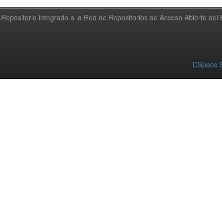
Repositorio integrado a la Red de Repositorios de Acceso Abierto de
DSpace S