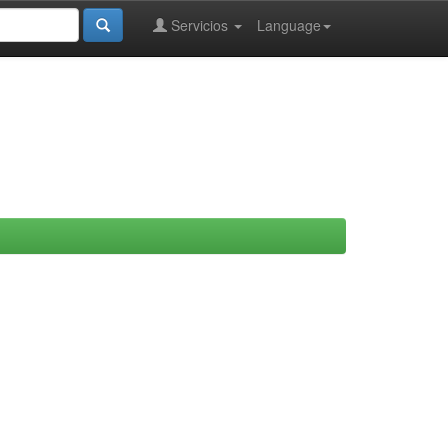
Servicios
Language