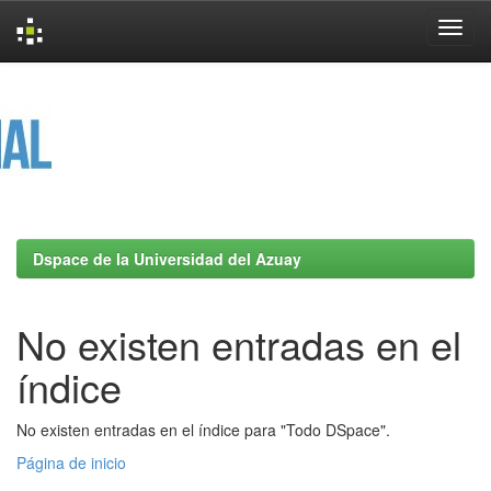
Skip
navigation
Dspace de la Universidad del Azuay
No existen entradas en el
índice
No existen entradas en el índice para "Todo DSpace".
Página de inicio