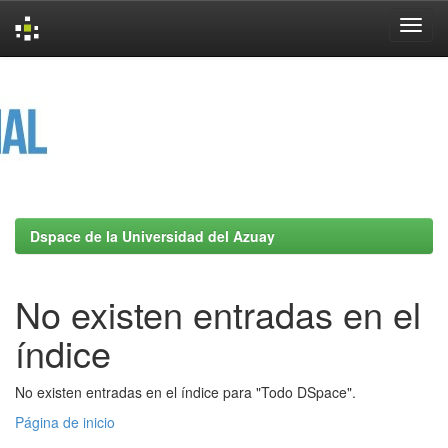
Skip
navigation
Dspace de la Universidad del Azuay
No existen entradas en el
índice
No existen entradas en el índice para "Todo DSpace".
Página de inicio