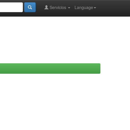
Servicios
Language