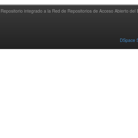
Repositorio integrado a la Red de Repositorios de Acceso Abierto de
DSpace S