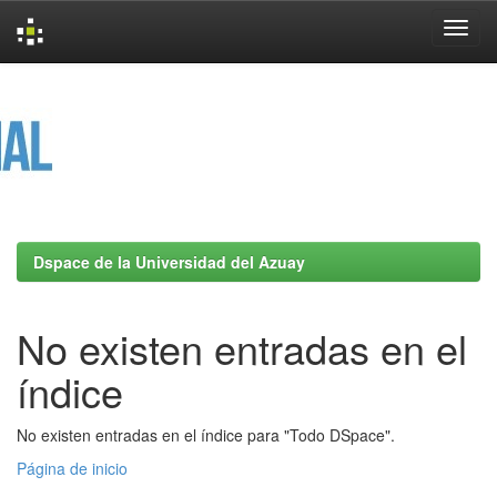
Skip
navigation
Dspace de la Universidad del Azuay
No existen entradas en el
índice
No existen entradas en el índice para "Todo DSpace".
Página de inicio