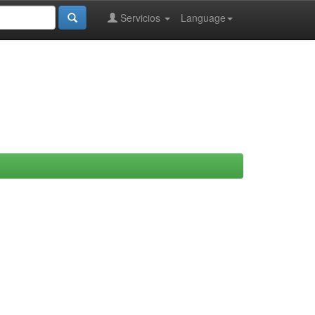
Servicios
Language