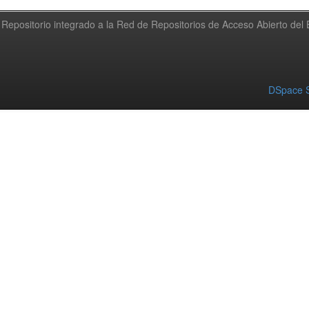
Repositorio integrado a la Red de Repositorios de Acceso Abierto de
DSpace S