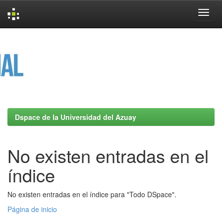
Skip
navigation
Dspace de la Universidad del Azuay
No existen entradas en el
índice
No existen entradas en el índice para "Todo DSpace".
Página de inicio