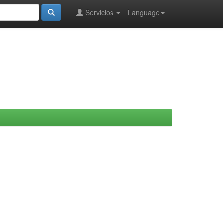
Servicios
Language