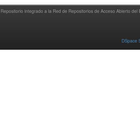
Repositorio integrado a la Red de Repositorios de Acceso Abierto de
DSpace S