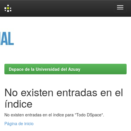
Skip
navigation
Dspace de la Universidad del Azuay
No existen entradas en el
índice
No existen entradas en el índice para "Todo DSpace".
Página de inicio