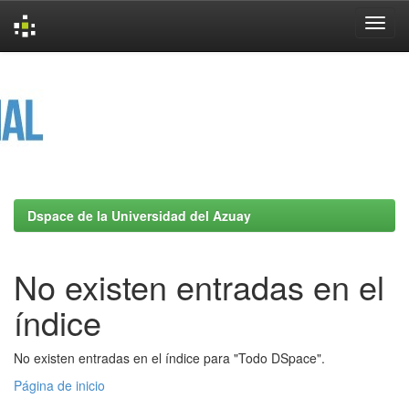
Skip
navigation
Dspace de la Universidad del Azuay
No existen entradas en el
índice
No existen entradas en el índice para "Todo DSpace".
Página de inicio