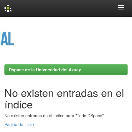
Skip
navigation
Dspace de la Universidad del Azuay
No existen entradas en el
índice
No existen entradas en el índice para "Todo DSpace".
Página de inicio