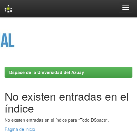
Skip
navigation
Dspace de la Universidad del Azuay
No existen entradas en el
índice
No existen entradas en el índice para "Todo DSpace".
Página de inicio