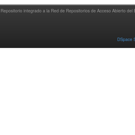
Repositorio integrado a la Red de Repositorios de Acceso Abierto de
DSpace S