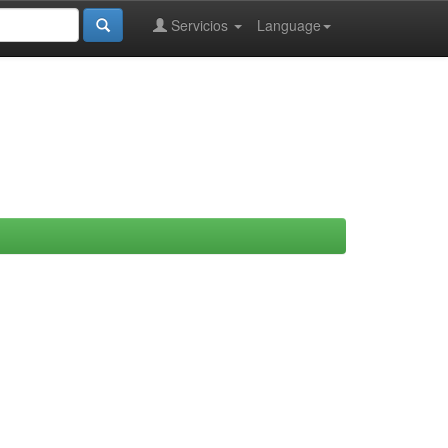
Servicios
Language