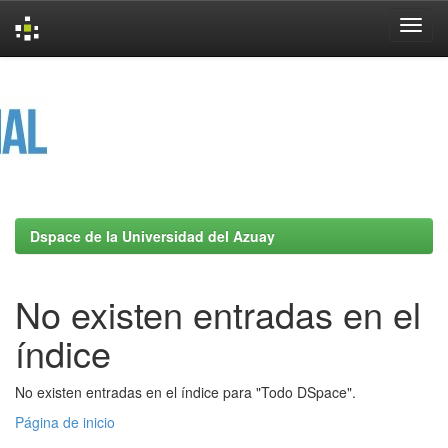
Skip
navigation
Dspace de la Universidad del Azuay
No existen entradas en el
índice
No existen entradas en el índice para "Todo DSpace".
Página de inicio