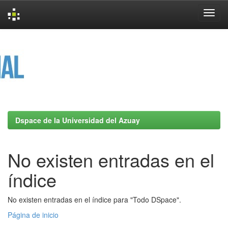
Skip
navigation
Dspace de la Universidad del Azuay
No existen entradas en el
índice
No existen entradas en el índice para "Todo DSpace".
Página de inicio