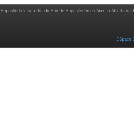
Repositorio integrado a la Red de Repositorios de Acceso Abierto de
DSpace S