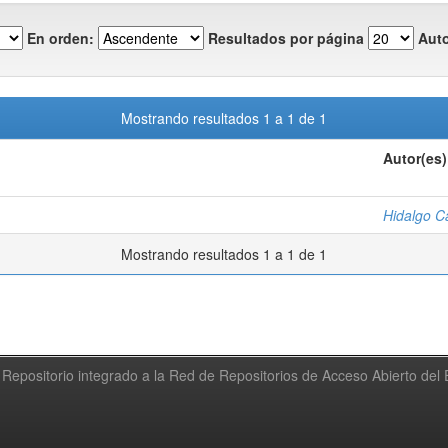
En orden:
Resultados por página
Auto
Mostrando resultados 1 a 1 de 1
Autor(es)
Hidalgo Ca
Mostrando resultados 1 a 1 de 1
Repositorio integrado a la Red de Repositorios de Acceso Abierto de