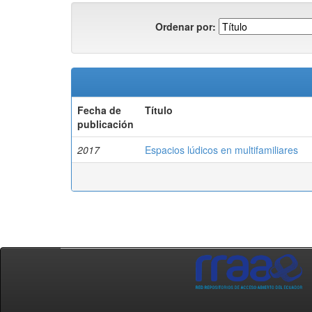
Ordenar por:
Fecha de
Título
publicación
2017
Espacios lúdicos en multifamiliares