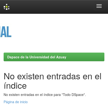
Skip
navigation
Dspace de la Universidad del Azuay
No existen entradas en el
índice
No existen entradas en el índice para "Todo DSpace".
Página de inicio