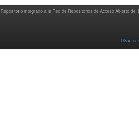
Repositorio integrado a la Red de Repositorios de Acceso Abierto de
DSpace S