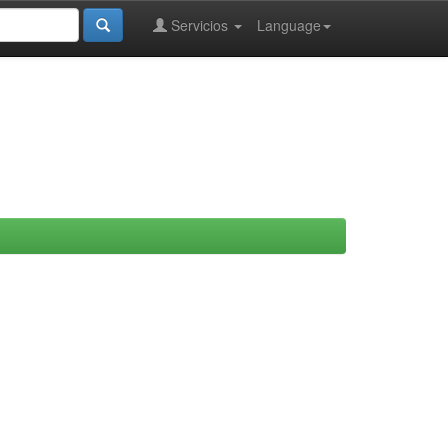
Servicios
Language