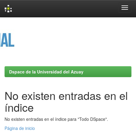
Skip
navigation
Dspace de la Universidad del Azuay
No existen entradas en el
índice
No existen entradas en el índice para "Todo DSpace".
Página de inicio