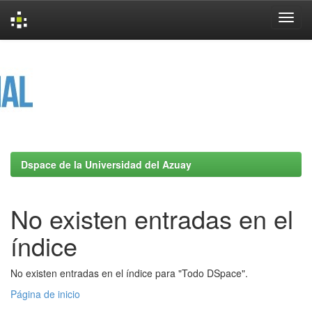
Skip
navigation
Dspace de la Universidad del Azuay
No existen entradas en el
índice
No existen entradas en el índice para "Todo DSpace".
Página de inicio