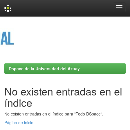
Skip
navigation
Dspace de la Universidad del Azuay
No existen entradas en el
índice
No existen entradas en el índice para "Todo DSpace".
Página de inicio