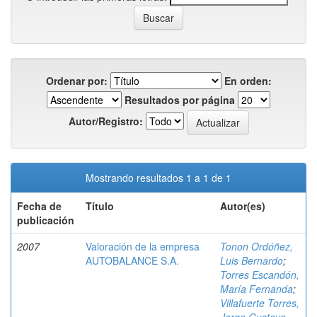
Ordenar por:
En orden:
Resultados por página
Autor/Registro:
Mostrando resultados 1 a 1 de 1
Fecha de
Título
Autor(es)
publicación
2007
Valoración de la empresa
Tonon Ordóñez,
AUTOBALANCE S.A.
Luis Bernardo
;
Torres Escandón,
María Fernanda
;
Villafuerte Torres,