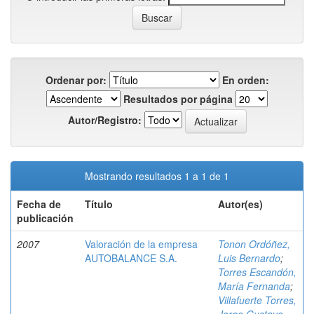
Ordenar por:
En orden:
Resultados por página
Autor/Registro:
Mostrando resultados 1 a 1 de 1
Fecha de
Título
Autor(es)
publicación
2007
Valoración de la empresa
Tonon Ordóñez,
AUTOBALANCE S.A.
Luis Bernardo
;
Torres Escandón,
María Fernanda
;
Villafuerte Torres,