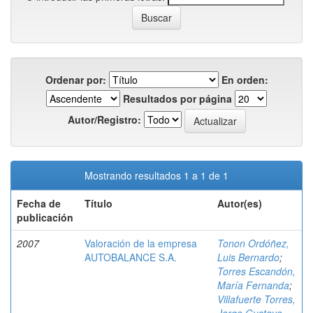
Ordenar por:
En orden:
Resultados por página
Autor/Registro:
Mostrando resultados 1 a 1 de 1
Fecha de
Título
Autor(es)
publicación
2007
Valoración de la empresa
Tonon Ordóñez,
AUTOBALANCE S.A.
Luis Bernardo
;
Torres Escandón,
María Fernanda
;
Villafuerte Torres,