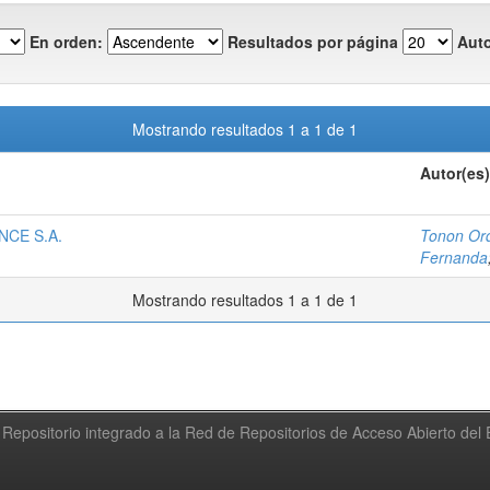
En orden:
Resultados por página
Auto
Mostrando resultados 1 a 1 de 1
Autor(es)
NCE S.A.
Tonon Ord
Fernanda
Mostrando resultados 1 a 1 de 1
Repositorio integrado a la Red de Repositorios de Acceso Abierto de