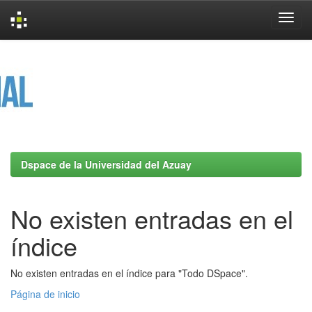
Skip
navigation
Dspace de la Universidad del Azuay
No existen entradas en el
índice
No existen entradas en el índice para "Todo DSpace".
Página de inicio