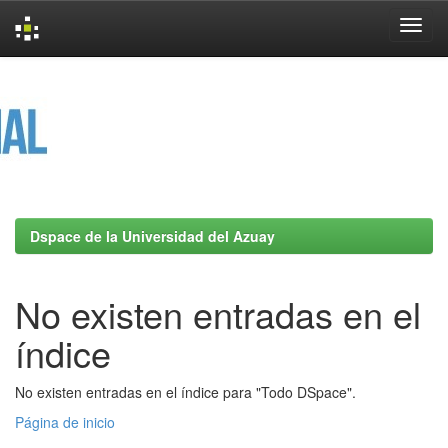
Skip
navigation
Dspace de la Universidad del Azuay
No existen entradas en el
índice
No existen entradas en el índice para "Todo DSpace".
Página de inicio