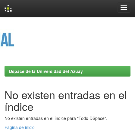
Skip
navigation
Dspace de la Universidad del Azuay
No existen entradas en el
índice
No existen entradas en el índice para "Todo DSpace".
Página de inicio