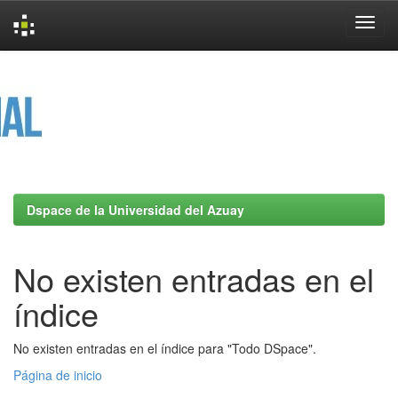
Skip
navigation
Dspace de la Universidad del Azuay
No existen entradas en el
índice
No existen entradas en el índice para "Todo DSpace".
Página de inicio