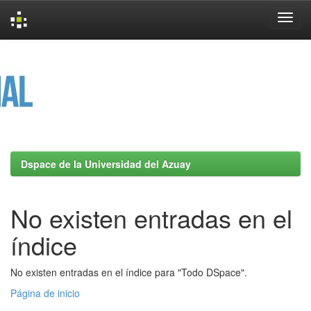
Skip
navigation
Dspace de la Universidad del Azuay
No existen entradas en el
índice
No existen entradas en el índice para "Todo DSpace".
Página de inicio