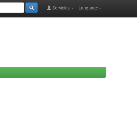
Servicios
Language