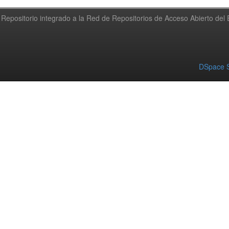
Repositorio integrado a la Red de Repositorios de Acceso Abierto de
DSpace S