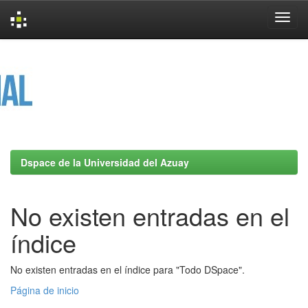
Skip
navigation
Dspace de la Universidad del Azuay
No existen entradas en el
índice
No existen entradas en el índice para "Todo DSpace".
Página de inicio