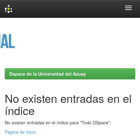
Skip
navigation
Dspace de la Universidad del Azuay
No existen entradas en el
índice
No existen entradas en el índice para "Todo DSpace".
Página de inicio