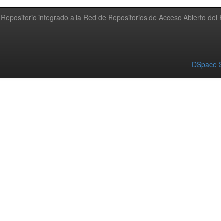
Repositorio integrado a la Red de Repositorios de Acceso Abierto de
DSpace S