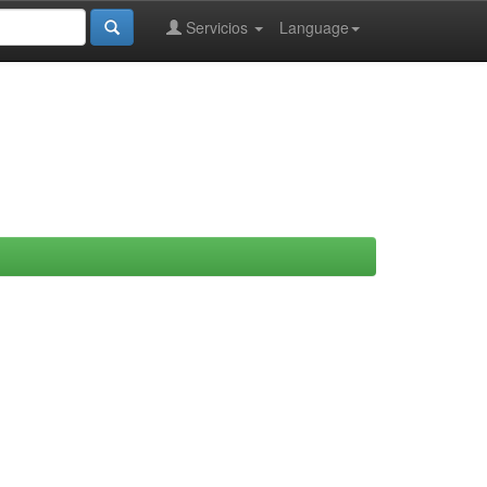
Servicios
Language