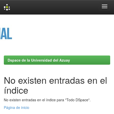
Skip
navigation
Dspace de la Universidad del Azuay
No existen entradas en el
índice
No existen entradas en el índice para "Todo DSpace".
Página de inicio