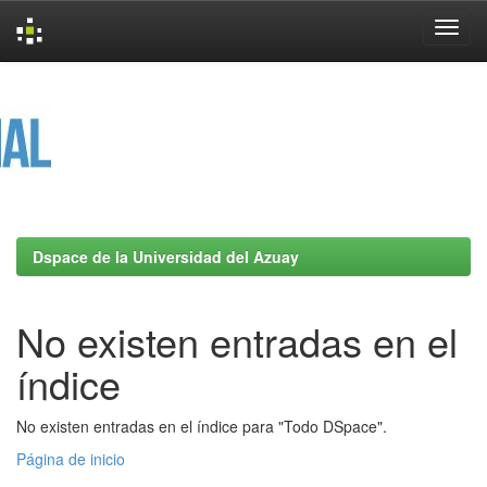
Skip
navigation
Dspace de la Universidad del Azuay
No existen entradas en el
índice
No existen entradas en el índice para "Todo DSpace".
Página de inicio