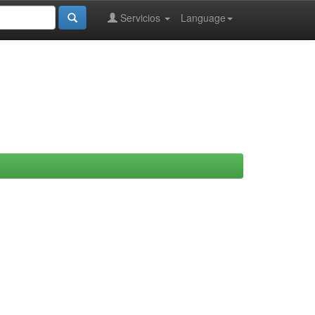
Servicios
Language