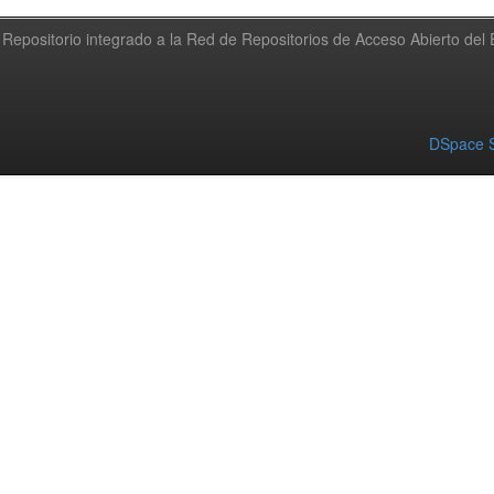
Repositorio integrado a la Red de Repositorios de Acceso Abierto de
DSpace S