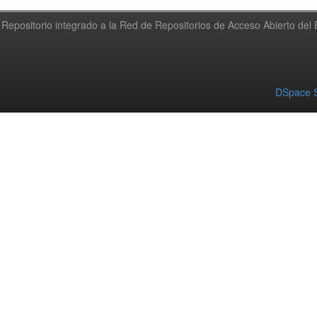
Repositorio integrado a la Red de Repositorios de Acceso Abierto de
DSpace S