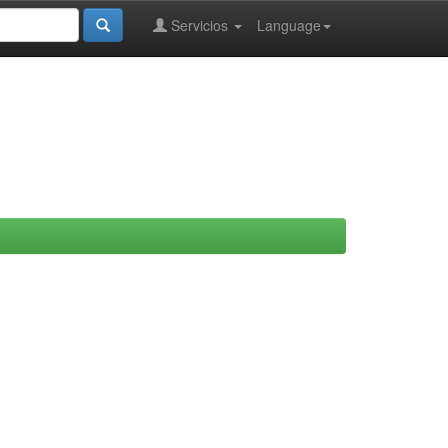
Servicios
Language