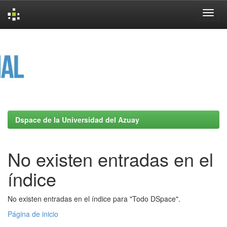
Skip
navigation
Dspace de la Universidad del Azuay
No existen entradas en el
índice
No existen entradas en el índice para "Todo DSpace".
Página de inicio