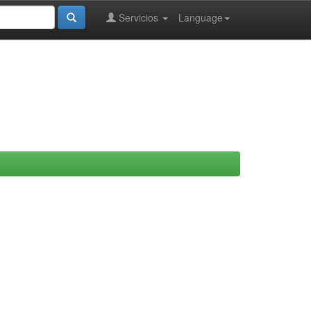
Servicios
Language