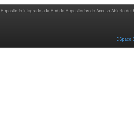
Repositorio integrado a la Red de Repositorios de Acceso Abierto de
DSpace S