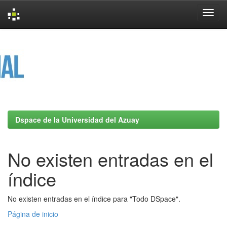
Skip
navigation
Dspace de la Universidad del Azuay
No existen entradas en el
índice
No existen entradas en el índice para "Todo DSpace".
Página de inicio