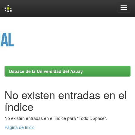
Skip
navigation
Dspace de la Universidad del Azuay
No existen entradas en el
índice
No existen entradas en el índice para "Todo DSpace".
Página de inicio