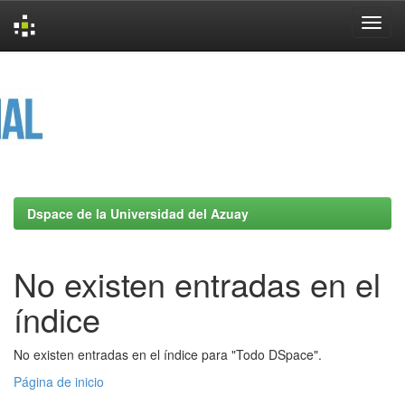
Skip
navigation
Dspace de la Universidad del Azuay
No existen entradas en el
índice
No existen entradas en el índice para "Todo DSpace".
Página de inicio