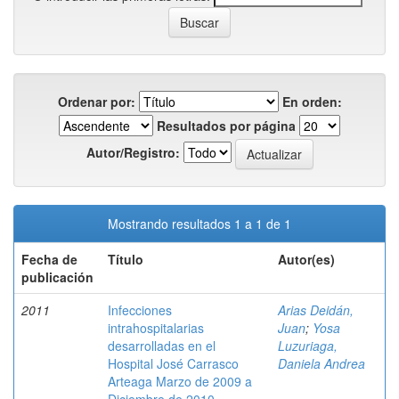
Ordenar por:
En orden:
Resultados por página
Autor/Registro:
Mostrando resultados 1 a 1 de 1
Fecha de
Título
Autor(es)
publicación
2011
Infecciones
Arias Deidán,
intrahospitalarias
Juan
;
Yosa
desarrolladas en el
Luzuriaga,
Hospital José Carrasco
Daniela Andrea
Arteaga Marzo de 2009 a