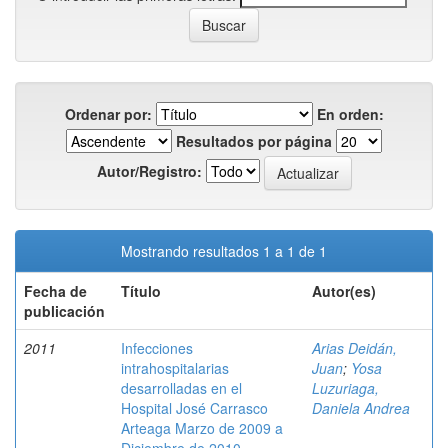
Ordenar por:
En orden:
Resultados por página
Autor/Registro:
Mostrando resultados 1 a 1 de 1
Fecha de
Título
Autor(es)
publicación
2011
Infecciones
Arias Deidán,
intrahospitalarias
Juan
;
Yosa
desarrolladas en el
Luzuriaga,
Hospital José Carrasco
Daniela Andrea
Arteaga Marzo de 2009 a