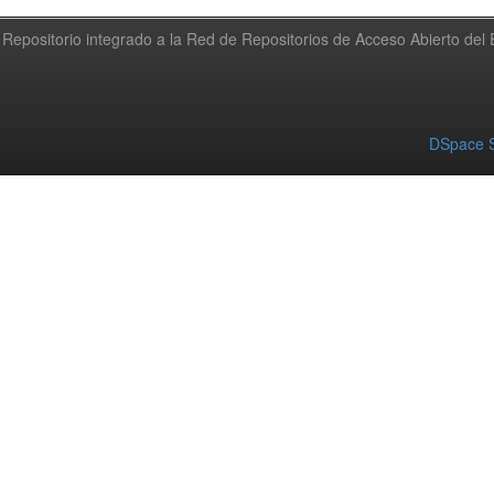
Repositorio integrado a la Red de Repositorios de Acceso Abierto de
DSpace S