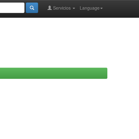
Servicios
Language