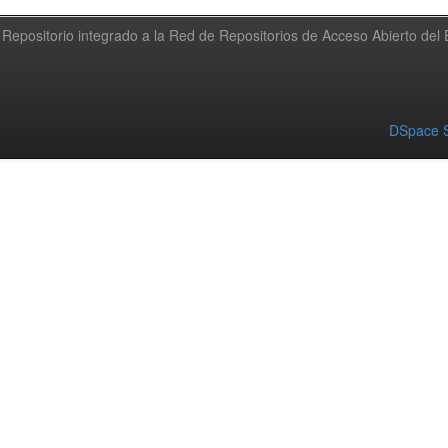
Repositorio integrado a la Red de Repositorios de Acceso Abierto de
DSpace S