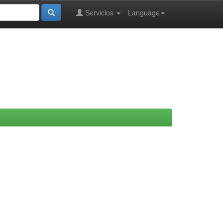
Servicios
Language