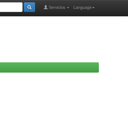
Servicios
Language