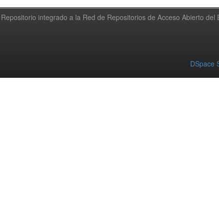
Repositorio integrado a la Red de Repositorios de Acceso Abierto de
DSpace S